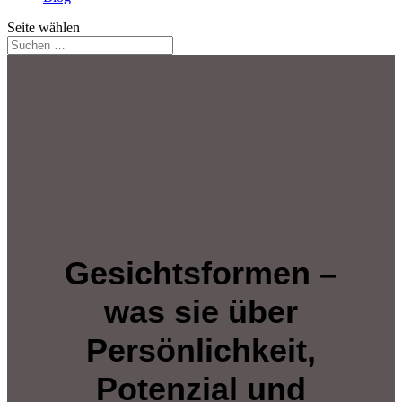
Seite wählen
Gesichtsformen –
was sie über
Persönlichkeit,
Potenzial und