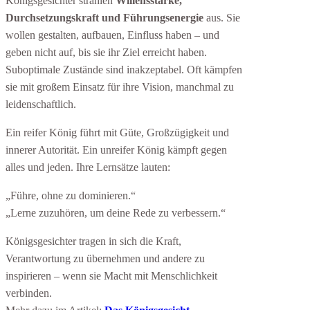
Königsgesichter strahlen
Willensstärke,
Durchsetzungskraft und Führungsenergie
aus. Sie
wollen gestalten, aufbauen, Einfluss haben – und
geben nicht auf, bis sie ihr Ziel erreicht haben.
Suboptimale Zustände sind inakzeptabel. Oft kämpfen
sie mit großem Einsatz für ihre Vision, manchmal zu
leidenschaftlich.
Ein reifer König führt mit Güte, Großzügigkeit und
innerer Autorität. Ein unreifer König kämpft gegen
alles und jeden. Ihre Lernsätze lauten:
„Führe, ohne zu dominieren.“
„Lerne zuzuhören, um deine Rede zu verbessern.“
Königsgesichter tragen in sich die Kraft,
Verantwortung zu übernehmen und andere zu
inspirieren – wenn sie Macht mit Menschlichkeit
verbinden.