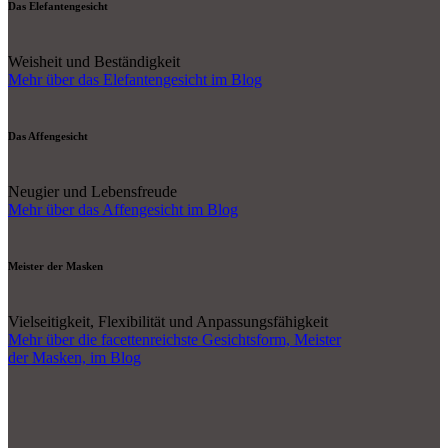
Das Elefantengesicht
Weisheit und Beständigkeit
Mehr über das Elefantengesicht im Blog
Das Affengesicht
Neugier und Lebensfreude
Mehr über das Affengesicht im Blog
Meister der Masken
Vielseitigkeit, Flexibilität und Anpassungsfähigkeit
Mehr über die facettenreichste Gesichtsform, Meister
der Masken, im Blog