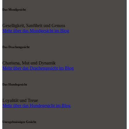
Das Mondgesicht
Geselligkeit, Sanftheit und Genuss
Mehr über das Mondgesicht im Blog
Das Drachengesicht
Charisma, Mut und Dynamik
Mehr über das Drachengesicht im Blog
Das Hundegesicht
Loyalität und Treue
Mehr über das Hundegesicht im Blog
Unregelmässiges Gesicht