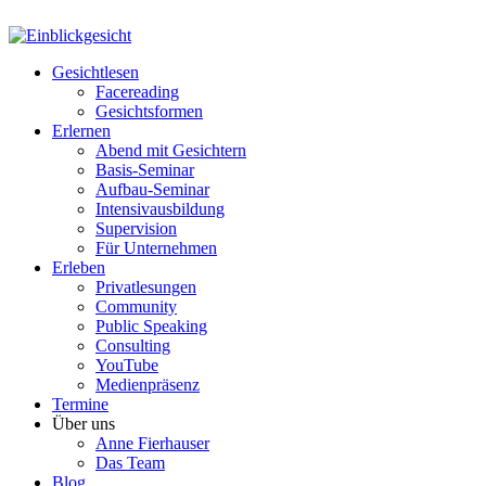
Gesichtlesen
Facereading
Gesichtsformen
Erlernen
Abend mit Gesichtern
Basis-Seminar
Aufbau-Seminar
Intensivausbildung
Supervision
Für Unternehmen
Erleben
Privatlesungen
Community
Public Speaking
Consulting
YouTube
Medienpräsenz
Termine
Über uns
Anne Fierhauser
Das Team
Blog