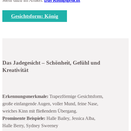
Mehr dazu im Artikel:
Das Königsgesicht
Gesichtsform: König
Das Jadegesicht – Schönheit, Gefühl und
Kreativität
Erkennungsmerkmale:
Trapezförmige Gesichtsform,
große einfangende Augen, voller Mund, feine Nase,
weiches Kinn mit fließendem Übergang.
Prominente Beispiele:
Halle Bailey, Jessica Alba,
Halle Berry, Sydney Sweeney