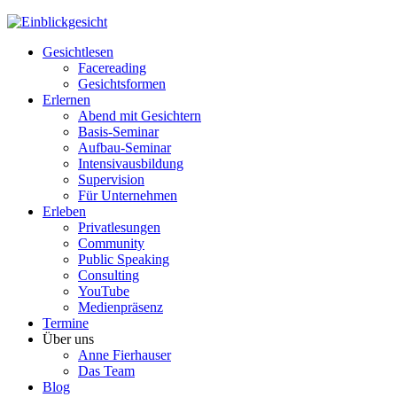
Gesichtlesen
Facereading
Gesichtsformen
Erlernen
Abend mit Gesichtern
Basis-Seminar
Aufbau-Seminar
Intensivausbildung
Supervision
Für Unternehmen
Erleben
Privatlesungen
Community
Public Speaking
Consulting
YouTube
Medienpräsenz
Termine
Über uns
Anne Fierhauser
Das Team
Blog