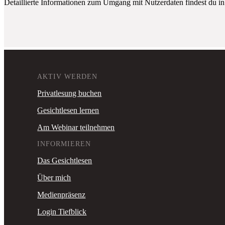
Detaillierte Informationen zum Umgang mit Nutzerdaten findest du i
AKTIV WERDEN
Privatlesung buchen
Gesichtlesen lernen
Am Webinar teilnehmen
INFORMIEREN
Das Gesichtlesen
Über mich
Medienpräsenz
Login Tiefblick