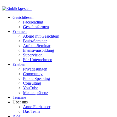
Gesichtlesen
Facereading
Gesichtsformen
Erlernen
Abend mit Gesichtern
Basis-Seminar
Aufbau-Seminar
Intensivausbildung
Supervision
Für Unternehmen
Erleben
Privatlesungen
Community
Public Speaking
Consulting
YouTube
Medienpräsenz
Termine
Über uns
Anne Fierhauser
Das Team
Blog