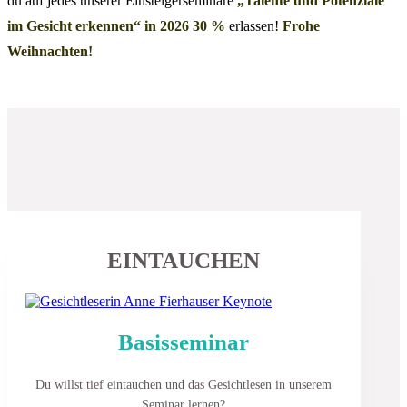
du auf jedes unserer Einsteigerseminare
„Talente und Potenziale
im Gesicht erkennen“
in 2026 30 %
erlassen!
Frohe
Weihnachten!
Du willst mehr ...
EINTAUCHEN
Basisseminar
Du willst tief eintauchen und das Gesichtlesen in unserem
Seminar lernen?