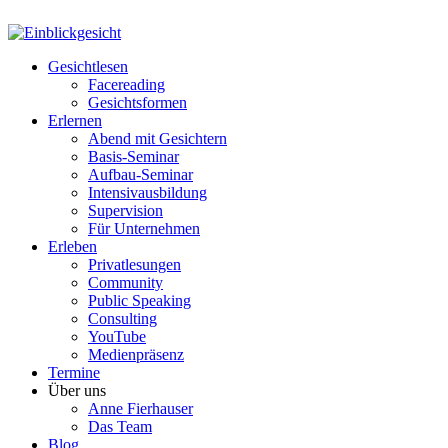
Gesichtlesen
Facereading
Gesichtsformen
Erlernen
Abend mit Gesichtern
Basis-Seminar
Aufbau-Seminar
Intensivausbildung
Supervision
Für Unternehmen
Erleben
Privatlesungen
Community
Public Speaking
Consulting
YouTube
Medienpräsenz
Termine
Über uns
Anne Fierhauser
Das Team
Blog