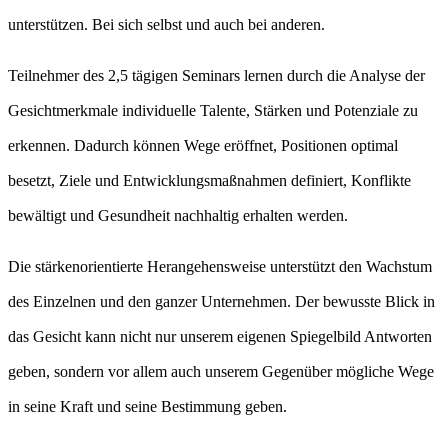
unterstützen. Bei sich selbst und auch bei anderen.
Teilnehmer des 2,5 tägigen Seminars lernen durch die Analyse der
Gesichtmerkmale individuelle Talente, Stärken und Potenziale zu
erkennen. Dadurch können Wege eröffnet, Positionen optimal
besetzt, Ziele und Entwicklungsmaßnahmen definiert, Konflikte
bewältigt und Gesundheit nachhaltig erhalten werden.
Die stärkenorientierte Herangehensweise unterstützt den Wachstum
des Einzelnen und den ganzer Unternehmen. Der bewusste Blick in
das Gesicht kann nicht nur unserem eigenen Spiegelbild Antworten
geben, sondern vor allem auch unserem Gegenüber mögliche Wege
in seine Kraft und seine Bestimmung geben.