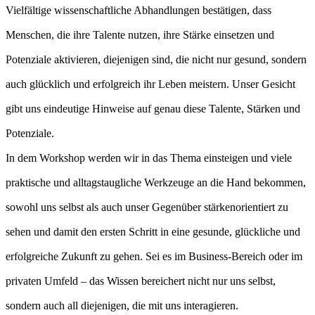
Vielfältige wissenschaftliche Abhandlungen bestätigen, dass
Menschen, die ihre Talente nutzen, ihre Stärke einsetzen und
Potenziale aktivieren, diejenigen sind, die nicht nur gesund, sondern
auch glücklich und erfolgreich ihr Leben meistern. Unser Gesicht
gibt uns eindeutige Hinweise auf genau diese Talente, Stärken und
Potenziale.
In dem Workshop werden wir in das Thema einsteigen und viele
praktische und alltagstaugliche Werkzeuge an die Hand bekommen,
sowohl uns selbst als auch unser Gegenüber stärkenorientiert zu
sehen und damit den ersten Schritt in eine gesunde, glückliche und
erfolgreiche Zukunft zu gehen. Sei es im Business-Bereich oder im
privaten Umfeld – das Wissen bereichert nicht nur uns selbst,
sondern auch all diejenigen, die mit uns interagieren.