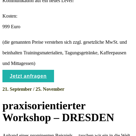
Kommunikation auf ein neues Level!
Kosten:
999 Euro
(die genannten Preise verstehen sich zzgl. gesetzliche MwSt. und
beinhalten Trainingsmaterialien, Tagungsgetränke, Kaffeepausen
und Mittagessen)
Jetzt anfragen
21. September / 25. November
praxisorientierter
Workshop – DRESDEN
Anhand eines prominenten Beispiels – tauchen wir ein in die Welt