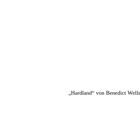
„Hardland“ von Benedict Well