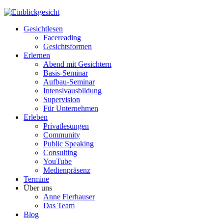
Gesichtlesen
Facereading
Gesichtsformen
Erlernen
Abend mit Gesichtern
Basis-Seminar
Aufbau-Seminar
Intensivausbildung
Supervision
Für Unternehmen
Erleben
Privatlesungen
Community
Public Speaking
Consulting
YouTube
Medienpräsenz
Termine
Über uns
Anne Fierhauser
Das Team
Blog