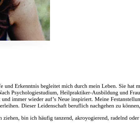
efe und Erkenntnis begleitet mich durch mein Leben. Sie hat
. Nach Psychologiestudium, Heilpraktiker-Ausbildung und Frau
und immer wieder auf’s Neue inspiriert. Meine Festanstellun
erleihen. Dieser Leidenschaft beruflich nachgehen zu könne
iehen, bin ich häufig tanzend, akroyogierend, radelnd oder 