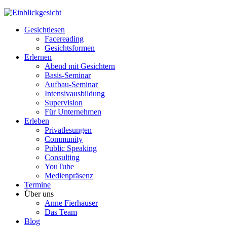
Gesichtlesen
Facereading
Gesichtsformen
Erlernen
Abend mit Gesichtern
Basis-Seminar
Aufbau-Seminar
Intensivausbildung
Supervision
Für Unternehmen
Erleben
Privatlesungen
Community
Public Speaking
Consulting
YouTube
Medienpräsenz
Termine
Über uns
Anne Fierhauser
Das Team
Blog