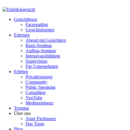
Gesichtlesen
Facereading
Gesichtsformen
Erlernen
Abend mit Gesichtern
Basis-Seminar
Aufbau-Seminar
Intensivausbildung
Supervision
Für Unternehmen
Erleben
Privatlesungen
Community
Public Speaking
Consulting
YouTube
Medienpräsenz
Termine
Über uns
Anne Fierhauser
Das Team
Blog