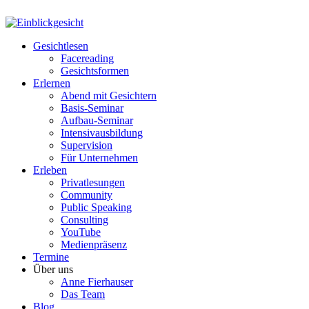
Gesichtlesen
Facereading
Gesichtsformen
Erlernen
Abend mit Gesichtern
Basis-Seminar
Aufbau-Seminar
Intensivausbildung
Supervision
Für Unternehmen
Erleben
Privatlesungen
Community
Public Speaking
Consulting
YouTube
Medienpräsenz
Termine
Über uns
Anne Fierhauser
Das Team
Blog