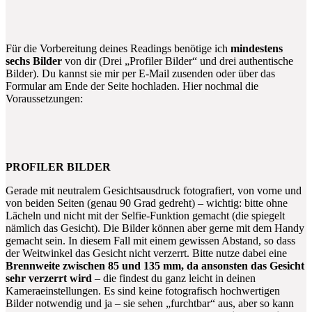
Für die Vorbereitung deines Readings benötige ich
mindestens
sechs Bilder
von dir (Drei „Profiler Bilder“ und drei authentische
Bilder). Du kannst sie mir per E-Mail zusenden oder über das
Formular am Ende der Seite hochladen. Hier nochmal die
Voraussetzungen:
PROFILER BILDER
Gerade mit neutralem Gesichtsausdruck fotografiert, von vorne und
von beiden Seiten (genau 90 Grad gedreht) – wichtig: bitte ohne
Lächeln und nicht mit der Selfie-Funktion gemacht (die spiegelt
nämlich das Gesicht). Die Bilder können aber gerne mit dem Handy
gemacht sein. In diesem Fall mit einem gewissen Abstand, so dass
der Weitwinkel das Gesicht nicht verzerrt. Bitte nutze dabei eine
Brennweite zwischen 85 und 135 mm, da ansonsten das Gesicht
sehr verzerrt wird
– die findest du ganz leicht in deinen
Kameraeinstellungen. Es sind keine fotografisch hochwertigen
Bilder notwendig und ja – sie sehen „furchtbar“ aus, aber so kann