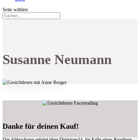
Seite wählen
Susanne Neumann
Danke für deinen Kauf!
Die Abbuchung erfolgt über Digistore24. Im Falle eines Readings